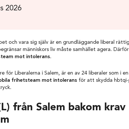
s 2026
pet och vara sig själv är en grundläggande liberal rätti
egränsar människors liv måste samhället agera. Därför v
steam mot intolerans
.
 för Liberalerna i Salem, är en av 24 liberaler som i e
bila frihetsteam mot intolerans
för att skydda hbtqi
ryck.
(L) från Salem bakom krav
am