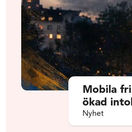
Mobila fr
ökad into
Nyhet