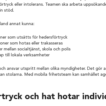
örtryck eller intolerans. Teamen ska arbeta uppsökande
in stöd.
land annat kunna:
oner som utsätts för hedersförtryck
soner som hotas eller trakasseras
 mellan socialtjänst, skola och polis
p till lokala verksamheter
och ansvar utspritt mellan olika myndigheter. Det gör 
ellan stolarna. Med mobila frihetsteam kan samhället a
tryck och hat hotar indiv