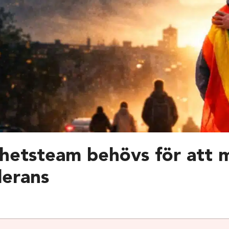
ihetsteam behövs för att 
lerans