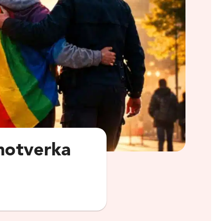
motverka