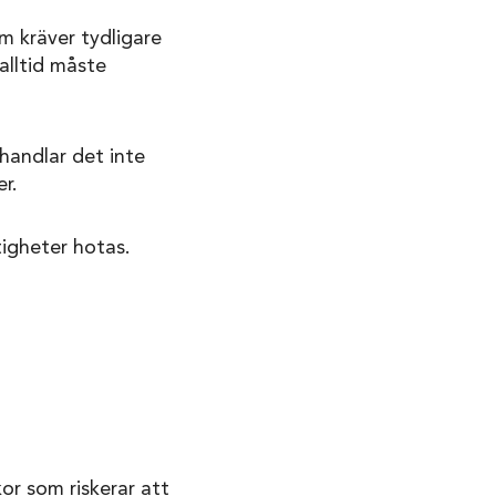
om kräver tydligare
alltid måste
 handlar det inte
r.
tigheter hotas.
or som riskerar att