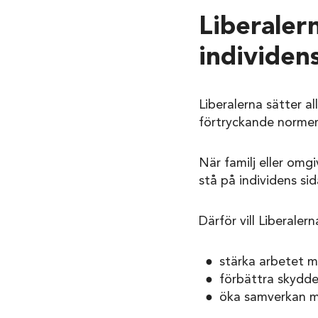
Liberaler
individens
Liberalerna sätter al
förtryckande normer
När familj eller omg
stå på individens sid
Därför vill Liberalern
stärka arbetet m
förbättra skydde
öka samverkan mel