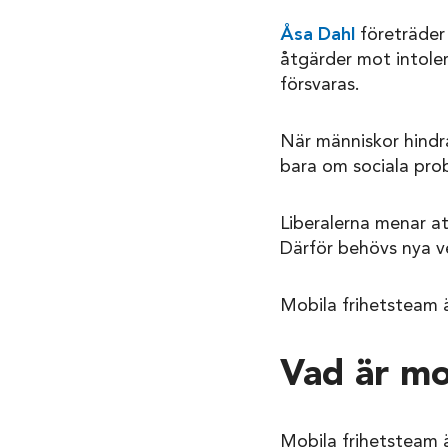
Åsa Dahl
företräder 
åtgärder mot intoler
försvaras.
När människor hindras
bara om sociala pro
Liberalerna menar at
Därför behövs nya v
Mobila frihetsteam ä
Vad är mo
Mobila frihetsteam ä