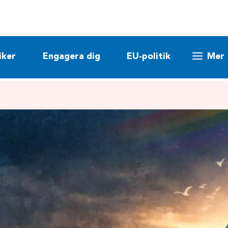
iker
Engagera dig
EU-politik
Mer