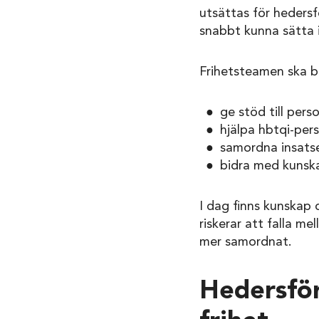
utsättas för hedersf
snabbt kunna sätta 
Frihetsteamen ska b
ge stöd till pers
hjälpa hbtqi-per
samordna insatser
bidra med kunska
I dag finns kunskap 
riskerar att falla m
mer samordnat.
Hedersför