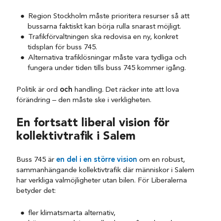
Region Stockholm måste prioritera resurser så att
bussarna faktiskt kan börja rulla snarast möjligt.
Trafikförvaltningen ska redovisa en ny, konkret
tidsplan för buss 745.
Alternativa trafiklösningar måste vara tydliga och
fungera under tiden tills buss 745 kommer igång.
Politik är ord
och
handling. Det räcker inte att lova
förändring – den måste ske i verkligheten.
En fortsatt liberal vision för
kollektivtrafik i Salem
Buss 745 är
en del i en större vision
om en robust,
sammanhängande kollektivtrafik där människor i Salem
har verkliga valmöjligheter utan bilen. För Liberalerna
betyder det:
fler klimatsmarta alternativ,