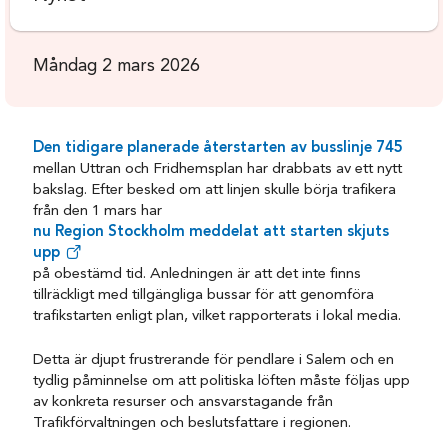
Måndag 2 mars 2026
Den tidigare planerade återstarten av busslinje 745
mellan Uttran och Fridhemsplan har drabbats av ett nytt
bakslag. Efter besked om att linjen skulle börja trafikera
från den 1 mars har
nu Region Stockholm meddelat att starten skjuts
upp
på obestämd tid. Anledningen är att det inte finns
tillräckligt med tillgängliga bussar för att genomföra
trafikstarten enligt plan, vilket rapporterats i lokal media.
Detta är djupt frustrerande för pendlare i Salem och en
tydlig påminnelse om att politiska löften måste följas upp
av konkreta resurser och ansvarstagande från
Trafikförvaltningen och beslutsfattare i regionen.