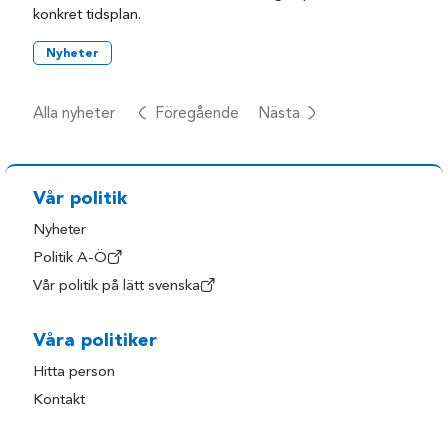
konkret tidsplan.
Nyheter
Alla nyheter
Föregående
Nästa
Vår politik
Nyheter
Politik A-Ö
Vår politik på lätt svenska
Våra politiker
Hitta person
Kontakt