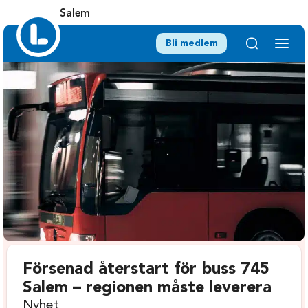
Salem
Bli medlem
Försenad återstart för buss 745
Salem – regionen måste leverera
Nyhet