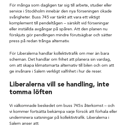
För många som dagligen tar sig till arbete, studier eller
service i Stockholm innebär den nya förseningen ökade
svårigheter. Buss 745 var tänkt att vara ett viktigt
komplement till pendeltågen – särskilt vid förseningar
eller inställda avgångar på spåren. Att den planen nu
förskjuts gör pendlingen mindre förutsägbar och sätter
press på redan trånga alternativ.
För Liberalerna handlar kollektivtrafik om mer än bara
scheman. Det handlar om frihet att planera sin vardag,
om att skapa klimatsmarta alternativ till bilen och om att
ge invånare i Salem verkligt valfrihet i hur de reser.
Liberalerna vill se handling, inte
tomma löften
Vi välkomnade beskedet om buss 745:s återkomst – och
vi kommer fortsätta bekämpa varje försök att förhala eller
underminera satsningar på kollektivtrafik. Liberalerna i
Salem anser att: