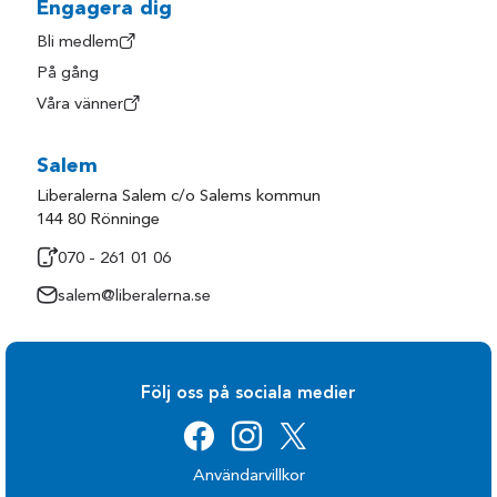
Engagera dig
Bli medlem
På gång
Våra vänner
Salem
Liberalerna Salem c/o Salems kommun
144 80 Rönninge
070 - 261 01 06
salem@liberalerna.se
Följ oss på sociala medier
Användarvillkor