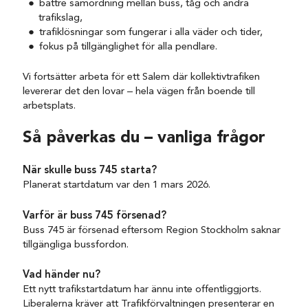
bättre samordning mellan buss, tåg och andra
trafikslag,
trafiklösningar som fungerar i alla väder och tider,
fokus på tillgänglighet för alla pendlare.
Vi fortsätter arbeta för ett Salem där kollektivtrafiken
levererar det den lovar – hela vägen från boende till
arbetsplats.
Så påverkas du – vanliga frågor
När skulle buss 745 starta?
Planerat startdatum var den 1 mars 2026.
Varför är buss 745 försenad?
Buss 745 är försenad eftersom Region Stockholm saknar
tillgängliga bussfordon.
Vad händer nu?
Ett nytt trafikstartdatum har ännu inte offentliggjorts.
Liberalerna kräver att Trafikförvaltningen presenterar en